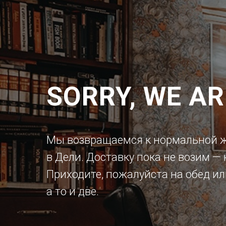
SORRY, WE AR
Мы возвращаемся к нормальной ж
в Дели. Доставку пока не возим —
Приходите, пожалуйста на обед ил
а то и две.