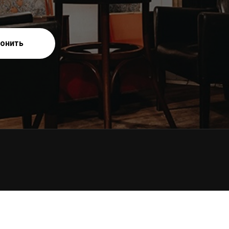
онить