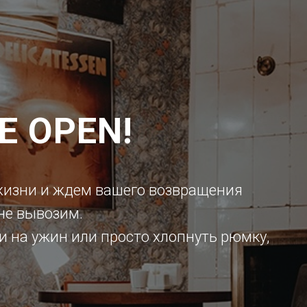
E OPEN!
изни и ждем вашего возвращения
 не вывозим.
и на ужин или просто хлопнуть рюмку,